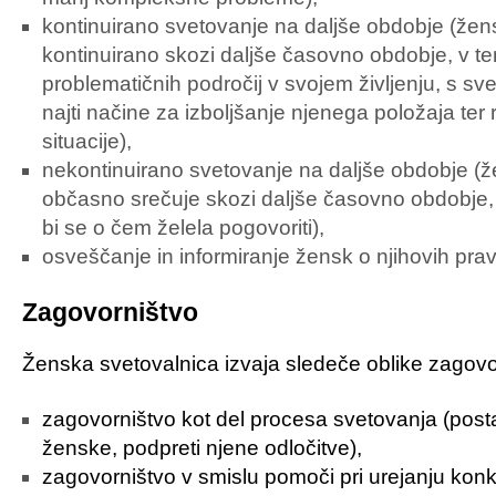
kontinuirano svetovanje na daljše obdobje (žen
kontinuirano skozi daljše časovno obdobje, v te
problematičnih področij v svojem življenju, s s
najti načine za izboljšanje njenega položaja te
situacije),
nekontinuirano svetovanje na daljše obdobje (
občasno srečuje skozi daljše časovno obdobje, 
bi se o čem želela pogovoriti),
osveščanje in informiranje žensk o njihovih prav
Zagovorništvo
Ženska svetovalnica izvaja sledeče oblike zagovo
zagovorništvo kot del procesa svetovanja (posta
ženske, podpreti njene odločitve),
zagovorništvo v smislu pomoči pri urejanju kon