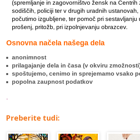
(spremljanje in zagovorništvo žensk na Centrih 
sodiščih, policiji ter v drugih uradnih ustanovah,
počutimo izgubljene, ter pomoč pri sestavljanju
prošenj, pritožb, pri izpolnjevanju obrazcev.
Osnovna načela našega dela
anonimnost
prilagajanje dela in časa (v okviru zmožnost
spoštujemo, cenimo in sprejemamo vsako 
popolna zaupnost podatkov
.
Preberite tudi: