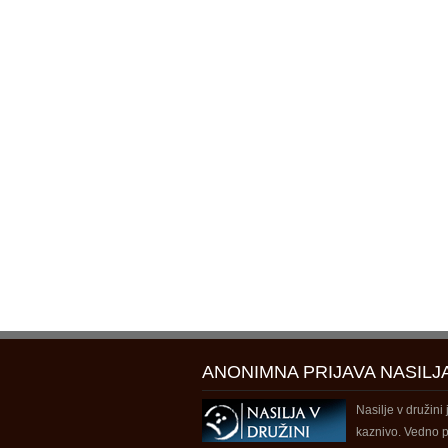
ANONIMNA PRIJAVA NASILJ
Nasilje v družini 
kaznivo. Vedno p