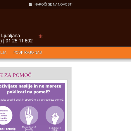
NAROČI SE NA NOVOSTI
ILJA
PODPIRAJO NAS
K ZA POMOČ