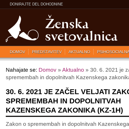
DONIRAJTE DEL DOHODNINE
DOMOV
PREDSTAVITEV
AKTUALNO
PSIHOSOCIALN
Nahajate se:
Domov
»
Aktualno
» 30. 6. 2021 je z
spremembah in dopolnitvah Kazenskega zakonik
30. 6. 2021 JE ZAČEL VELJATI ZA
SPREMEMBAH IN DOPOLNITVAH
KAZENSKEGA ZAKONIKA (KZ-1H)
Zakon o spremembah in dopolnitvah Kazenskega 