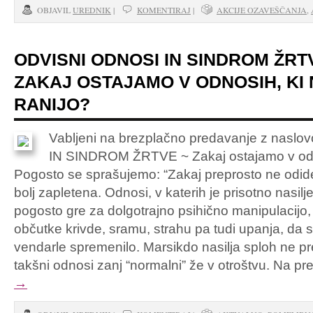
OBJAVIL
UREDNIK
|
KOMENTIRAJ
|
AKCIJE OZAVEŠČANJA
,
ODVISNI ODNOSI IN SINDROM ŽRT
ZAKAJ OSTAJAMO V ODNOSIH, KI
RANIJO?
Vabljeni na brezplačno predavanje z nas
IN SINDROM ŽRTVE ~ Zakaj ostajamo v odno
Pogosto se sprašujemo: “Zakaj preprosto ne odide
bolj zapletena. Odnosi, v katerih je prisotno nasilje
pogosto gre za dolgotrajno psihično manipulacijo,
občutke krivde, sramu, strahu pa tudi upanja, da 
vendarle spremenilo. Marsikdo nasilja sploh ne pre
takšni odnosi zanj “normalni” že v otroštvu. Na
→