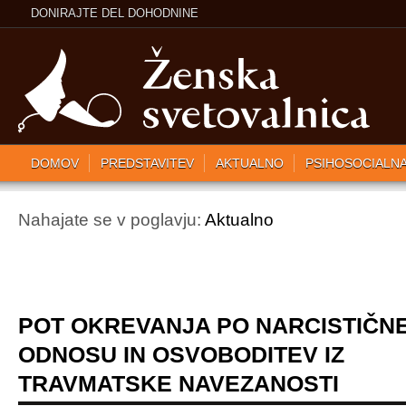
DONIRAJTE DEL DOHODNINE
DOMOV
PREDSTAVITEV
AKTUALNO
PSIHOSOCIALN
Nahajate se v poglavju:
Aktualno
POT OKREVANJA PO NARCISTIČN
ODNOSU IN OSVOBODITEV IZ
TRAVMATSKE NAVEZANOSTI