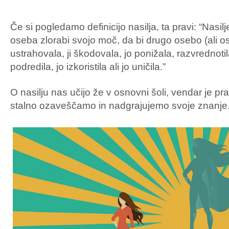
Če si pogledamo definicijo nasilja, ta pravi: “Nasil
oseba zlorabi svojo moč, da bi drugo osebo (ali 
ustrahovala, ji škodovala, jo ponižala, razvrednotila
podredila, jo izkoristila ali jo uničila.”
O nasilju nas učijo že v osnovni šoli, vendar je pra
stalno ozaveščamo in nadgrajujemo svoje znanje