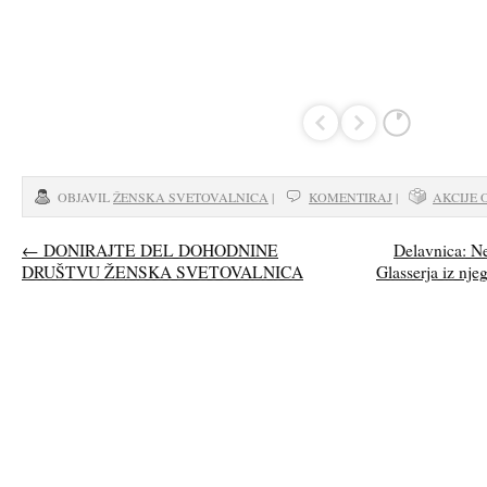
OBJAVIL
ŽENSKA SVETOVALNICA
|
KOMENTIRAJ
|
AKCIJE
←
DONIRAJTE DEL DOHODNINE
Delavnica: Ne
DRUŠTVU ŽENSKA SVETOVALNICA
Glasserja iz nje