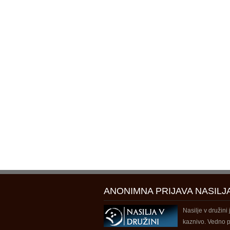
ANONIMNA PRIJAVA NASILJ
Nasilje v družini 
kaznivo. Vedno p