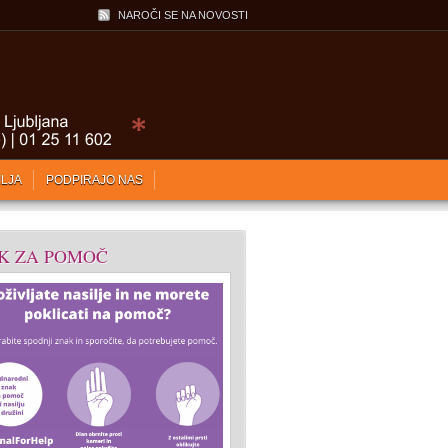
NAROČI SE NA NOVOSTI
ILJA
PODPIRAJO NAS
K ZA POMOČ