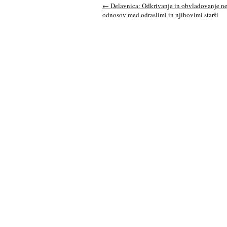
←
Delavnica: Odkrivanje in obvladovanje n
odnosov med odraslimi in njihovimi starši