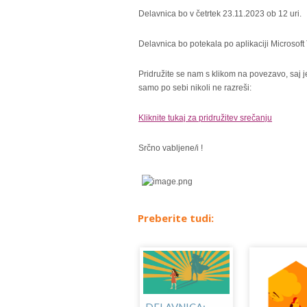
Delavnica bo v četrtek 23.11.2023 ob 12 uri.
Delavnica bo potekala po aplikaciji Microsoft
Pridružite se nam s klikom na povezavo, saj je
samo po sebi nikoli ne razreši:
Kliknite tukaj za pridružitev srečanju
Srčno vabljene/i !
Preberite tudi: