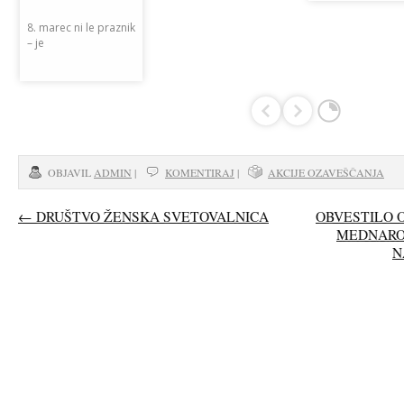
8. marec ni le praznik
– je
OBJAVIL
ADMIN
|
KOMENTIRAJ
|
AKCIJE OZAVEŠČANJA
←
DRUŠTVO ŽENSKA SVETOVALNICA
OBVESTILO O
MEDNAROD
N