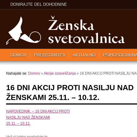
DONIRAJTE DEL DOHODNINE
DOMOV
PREDSTAVITEV
AKTUALNO
PSIHOSOCIALN
Nahajate se:
Domov
»
Akcije ozaveščanja
» 16 DNI AKCIJ PROTI NASILJU NAD
16 DNI AKCIJ PROTI NASILJU NAD
ŽENSKAMI 25.11. – 10.12.
NAPOVEDNIK – 16 DNI AKCIJ PROTI
NASILJU NAD ŽENSKAMI
25.11. – 10.12.